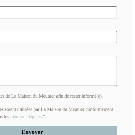
tter de La Maison du Meunier afin de rester informé(e).
es soient utilisées par La Maison du Meunier conformément
ns les
mentions légales
.*
Envoyer