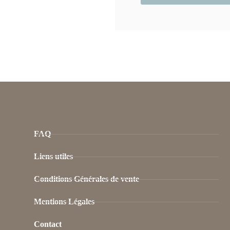
FAQ
Liens utiles
Conditions Générales de vente
Mentions Légales
Contact