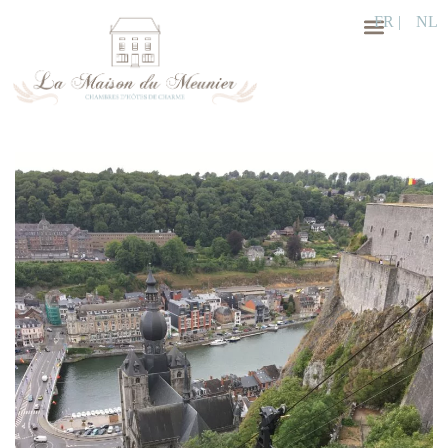
FR |
NL