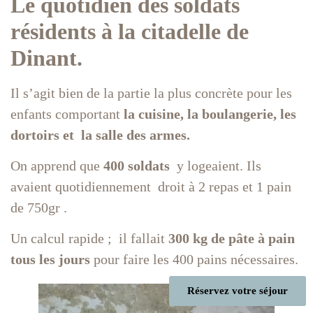
Le quotidien des soldats
résidents à la citadelle de
Dinant.
Il s’agit bien de la partie la plus concrète pour les
enfants comportant
la cuisine, la boulangerie, les
dortoirs et la salle des armes.
On apprend que
400 soldats
y logeaient. Ils
avaient quotidiennement droit à 2 repas et 1 pain
de 750gr .
Un calcul rapide ; il fallait
300 kg de pâte à pain
tous les jours
pour faire les 400 pains nécessaires.
Réservez votre séjour