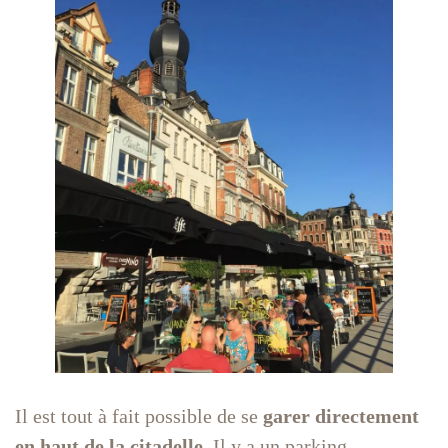
Il est tout à fait possible de se
garer directement
en haut de la citadelle
. Il y a un parking