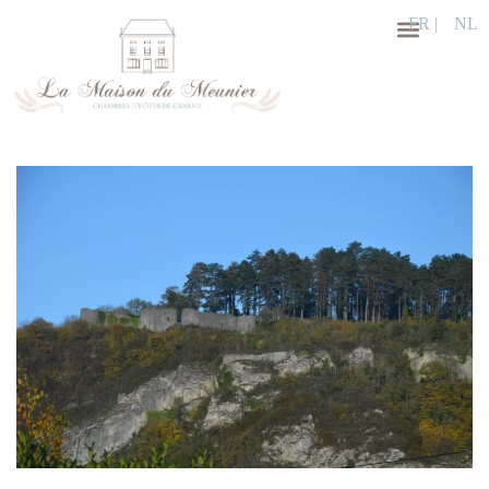
FR |
NL