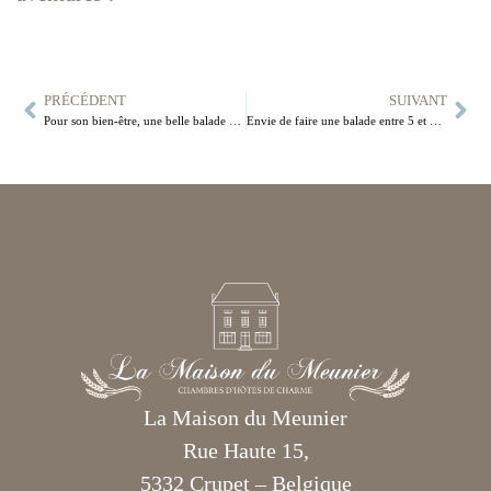
PRÉCÉDENT
SUIVANT
Pour son bien-être, une belle balade hivernale à Crupet !
Envie de faire une balade entre 5 et 10 km à Crupet? Voici mon top 3!
La Maison du Meunier
Rue Haute 15,
5332 Crupet – Belgique