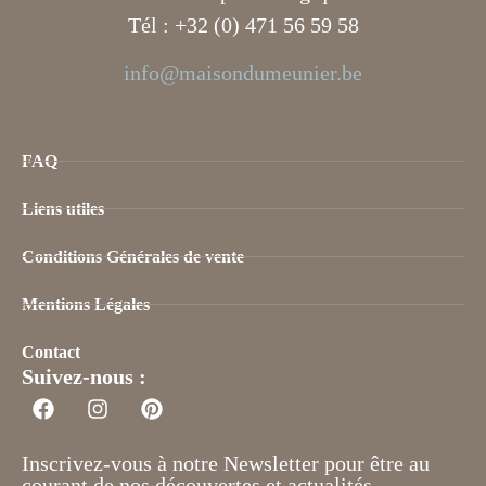
Tél : +32 (0) 471 56 59 58
info@maisondumeunier.be
FAQ
Liens utiles
Conditions Générales de vente
Mentions Légales
Contact
Suivez-nous :
Inscrivez-vous à notre Newsletter pour être au
courant de nos découvertes et actualités